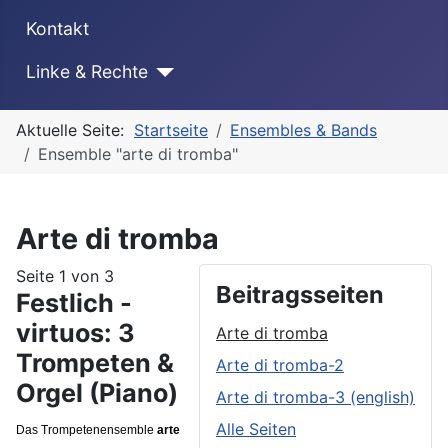
Kontakt
Linke & Rechte
Aktuelle Seite:
Startseite
Ensembles & Bands
Ensemble "arte di tromba"
Arte di tromba
Seite 1 von 3
Beitragsseiten
Festlich -
virtuos: 3
Arte di tromba
Trompeten &
Arte di tromba-2
Orgel (Piano)
Arte di tromba-3 (english)
Alle Seiten
Das Trompetenensemble
arte