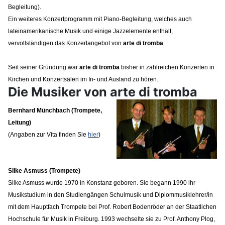
Begleitung).
Ein weiteres Konzertprogramm mit Piano-Begleitung, welches auch
lateinamerikanische Musik und einige Jazzelemente enthält,
vervollständigen das Konzertangebot von
arte di tromba
.
Seit seiner Gründung war
arte di tromba
bisher in zahlreichen Konzerten in
Kirchen und Konzertsälen im In- und Ausland zu hören.
Die Musiker von arte di tromba
Bernhard Münchbach (Trompete,
Leitung)
(Angaben zur Vita finden Sie
hier
)
Silke Asmuss (Trompete)
Silke Asmuss wurde 1970 in Konstanz geboren. Sie begann 1990 ihr
Musikstudium in den Studiengängen Schulmusik und Diplommusiklehrer/in
mit dem Hauptfach Trompete bei Prof. Robert Bodenröder an der Staatlichen
Hochschule für Musik in Freiburg. 1993 wechselte sie zu Prof. Anthony Plog,