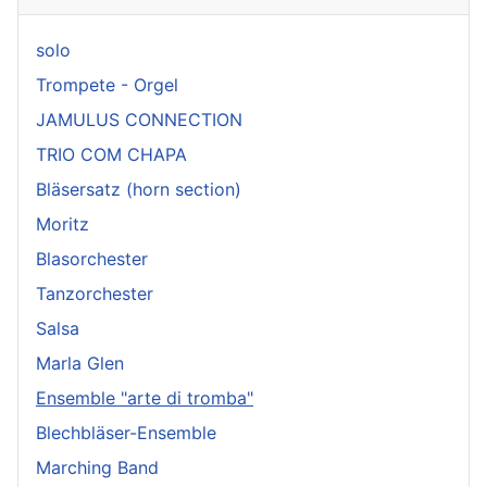
solo
Trompete - Orgel
JAMULUS CONNECTION
TRIO COM CHAPA
Bläsersatz (horn section)
Moritz
Blasorchester
Tanzorchester
Salsa
Marla Glen
Ensemble "arte di tromba"
Blechbläser-Ensemble
Marching Band