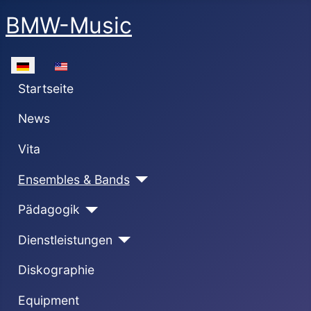
BMW-Music
Sprache auswählen
Startseite
News
Vita
Ensembles & Bands
Pädagogik
Dienstleistungen
Diskographie
Equipment