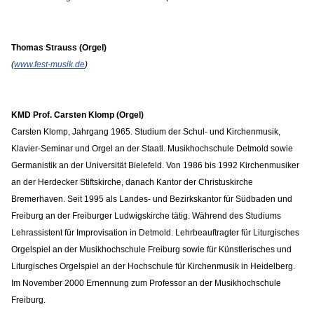
Thomas Strauss (Orgel)
(
www.fest-musik.de
)
KMD Prof. Carsten Klomp (Orgel)
Carsten Klomp, Jahrgang 1965. Studium der Schul- und Kirchenmusik,
Klavier-Seminar und Orgel an der Staatl. Musikhochschule Detmold sowie
Germanistik an der Universität Bielefeld. Von 1986 bis 1992 Kirchenmusiker
an der Herdecker Stiftskirche, danach Kantor der Christuskirche
Bremerhaven. Seit 1995 als Landes- und Bezirkskantor für Südbaden und
Freiburg an der Freiburger Ludwigskirche tätig. Während des Studiums
Lehrassistent für Improvisation in Detmold. Lehrbeauftragter für Liturgisches
Orgelspiel an der Musikhochschule Freiburg sowie für Künstlerisches und
Liturgisches Orgelspiel an der Hochschule für Kirchenmusik in Heidelberg.
Im November 2000 Ernennung zum Professor an der Musikhochschule
Freiburg.