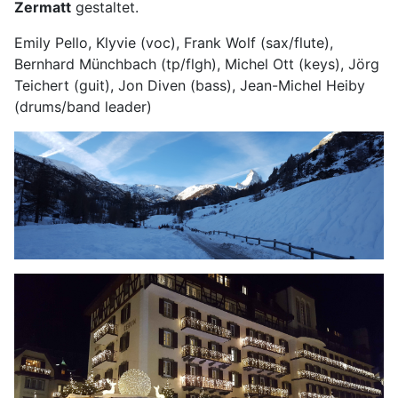
Zermatt
gestaltet.
Emily Pello, Klyvie (voc), Frank Wolf (sax/flute),
Bernhard Münchbach (tp/flgh), Michel Ott (keys), Jörg
Teichert (guit), Jon Diven (bass), Jean-Michel Heiby
(drums/band leader)