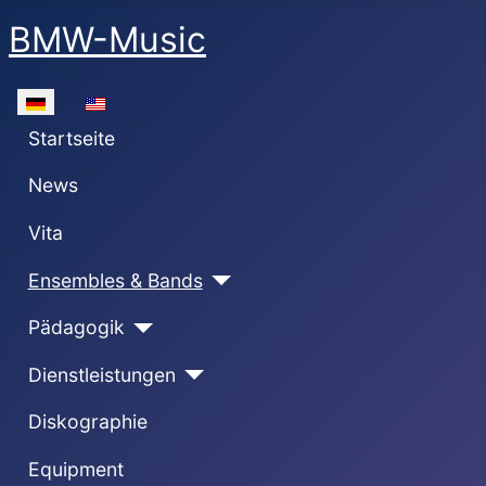
BMW-Music
Sprache auswählen
Startseite
News
Vita
Ensembles & Bands
Pädagogik
Dienstleistungen
Diskographie
Equipment