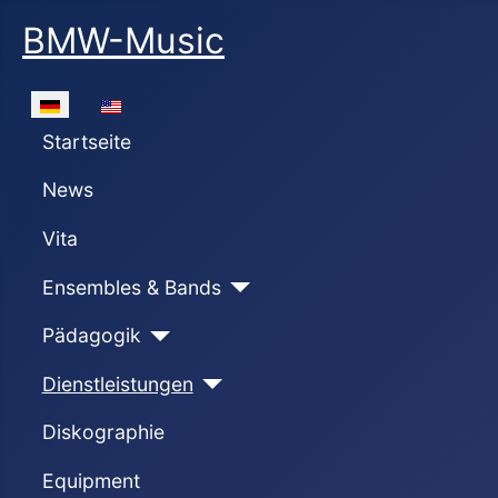
BMW-Music
Sprache auswählen
Startseite
News
Vita
Ensembles & Bands
Pädagogik
Dienstleistungen
Diskographie
Equipment