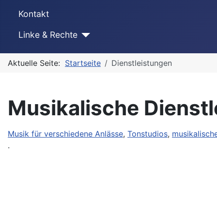
Kontakt
Linke & Rechte
Aktuelle Seite:
Startseite
Dienstleistungen
Musikalische Dienst
Musik für verschiedene Anlässe
,
Tonstudios
,
musikalisch
.